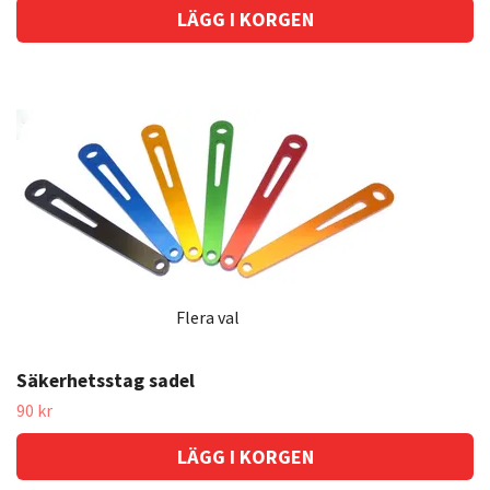
LÄGG I KORGEN
Flera val
Säkerhetsstag sadel
90 kr
LÄGG I KORGEN