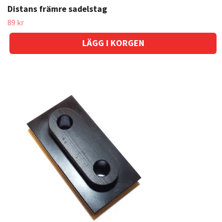
Distans främre sadelstag
89 kr