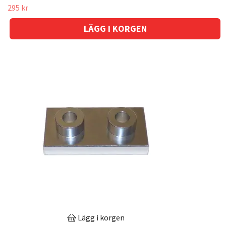
295 kr
Lägg i korgen