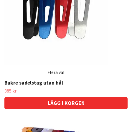
Flera val
Bakre sadelstag utan hål
385 kr
LÄGG I KORGEN