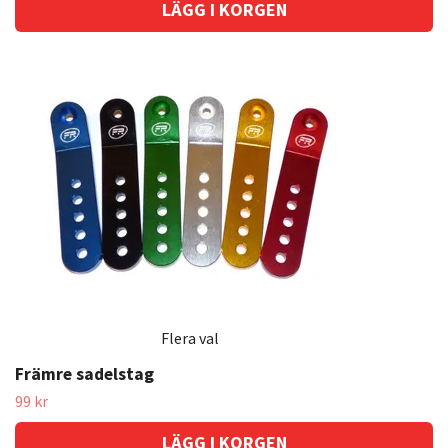
LÄGG I KORGEN
Flera val
Främre sadelstag
99 kr
LÄGG I KORGEN