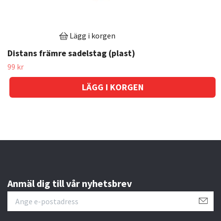
Lägg i korgen
Distans främre sadelstag (plast)
99 kr
Anmäl dig till vår nyhetsbrev