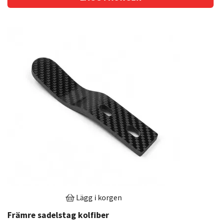
Lägg i korgen
Främre sadelstag kolfiber