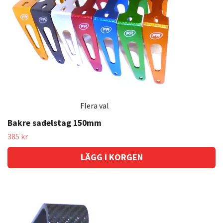
Flera val
Bakre sadelstag 150mm
385 kr
LÄGG I KORGEN