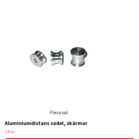
Flera val
Aluminiumdistans sadel, skärmar
34 kr