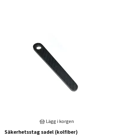
Lägg i korgen
Säkerhetsstag sadel (kolfiber)