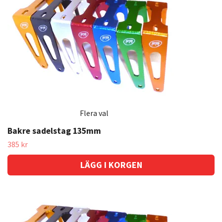
Flera val
Bakre sadelstag 135mm
385 kr
LÄGG I KORGEN