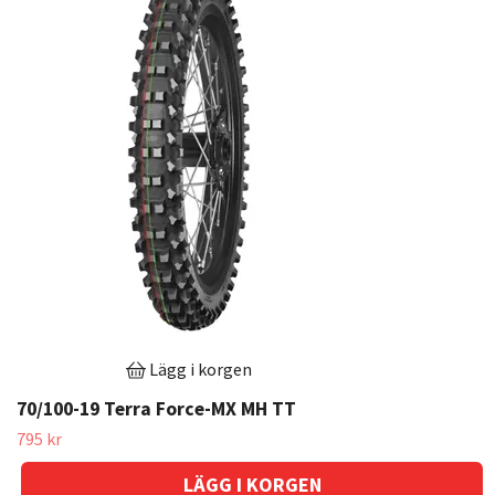
Lägg i korgen
70/100-19 Terra Force-MX MH TT
795 kr