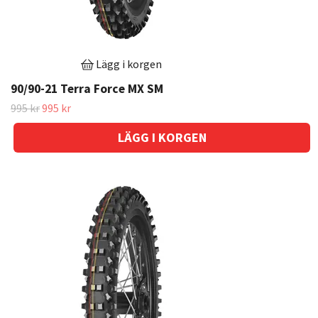
Lägg i korgen
90/90-21 Terra Force MX SM
995 kr
995 kr