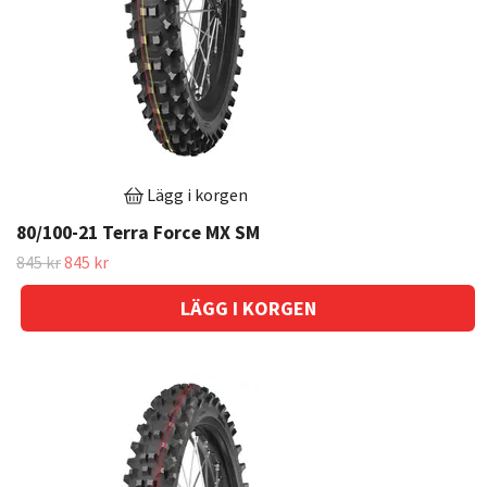
Lägg i korgen
80/100-21 Terra Force MX SM
845 kr
845 kr