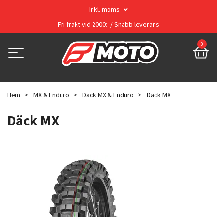
Inkl. moms
Fri frakt vid 2000:- / Snabb leverans
0
Hem
MX & Enduro
Däck MX & Enduro
Däck MX
Däck MX