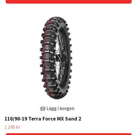
Lägg i korgen
110/90-19 Terra Force MX Sand 2
1 245 kr