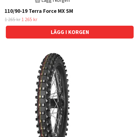
Lägg i korgen
110/90-19 Terra Force MX SM
1 265 kr
1 265 kr