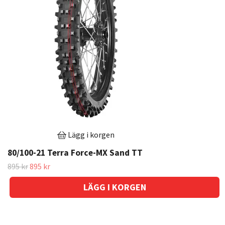
Lägg i korgen
80/100-21 Terra Force-MX Sand TT
895 kr
895 kr