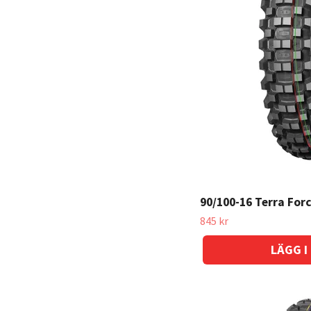
90/100-16 Terra Fo
845 kr