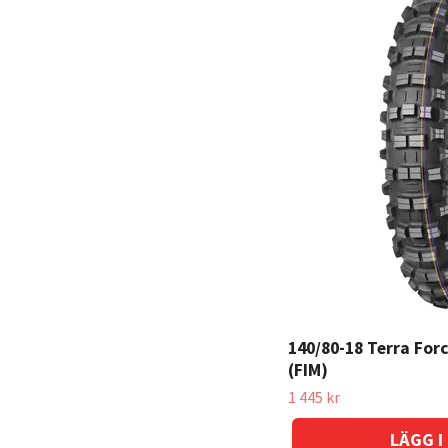
140/80-18 Terra For
(FIM)
1 445 kr