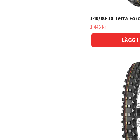
140/80-18 Terra For
1 445 kr