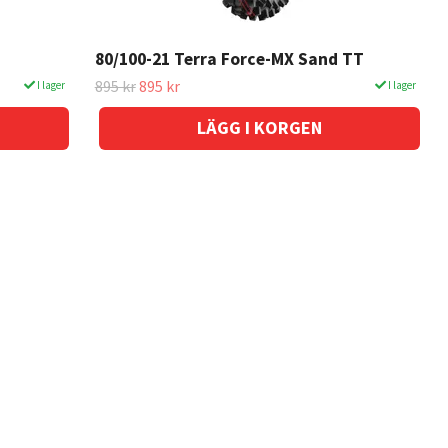
80/100-21 Terra Force-MX Sand TT
895 kr
895 kr
I lager
I lager