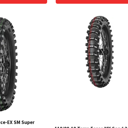
rce-EX SM Super