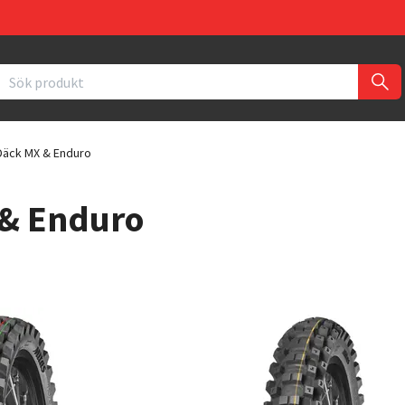
äck MX & Enduro
& Enduro