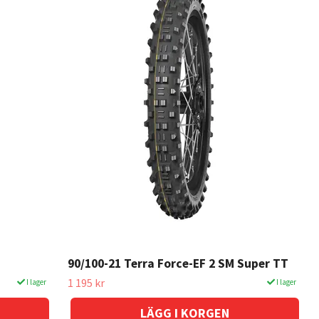
90/100-21 Terra Force-EF 2 SM Super TT
1 195 kr
I lager
I lager