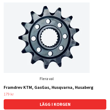
Flera val
Framdrev KTM, GasGas, Husqvarna, Husaberg
179 kr
LÄGG I KORGEN