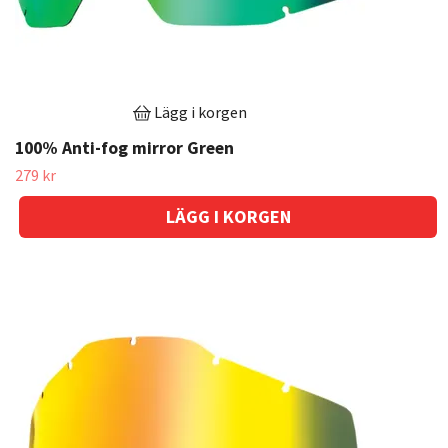
Lägg i korgen
100% Anti-fog mirror Green
279 kr