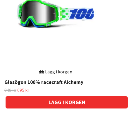
Lägg i korgen
Glasögon 100% racecraft Alchemy
949 kr
695 kr