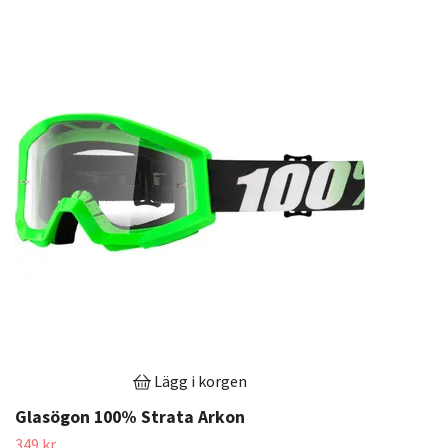
Lägg i korgen
Glasögon 100% Strata Arkon
349 kr