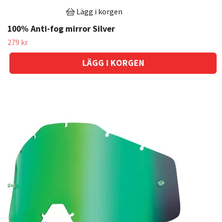
Lägg i korgen
100% Anti-fog mirror Silver
279 kr