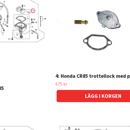
4: Honda CR85 trottellock med 
675 kr
85