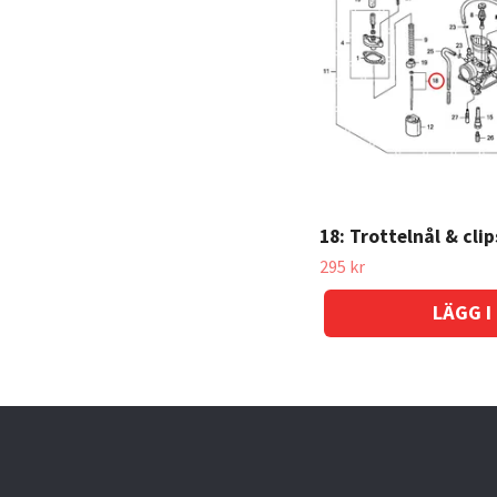
18: Trottelnål & cli
295 kr