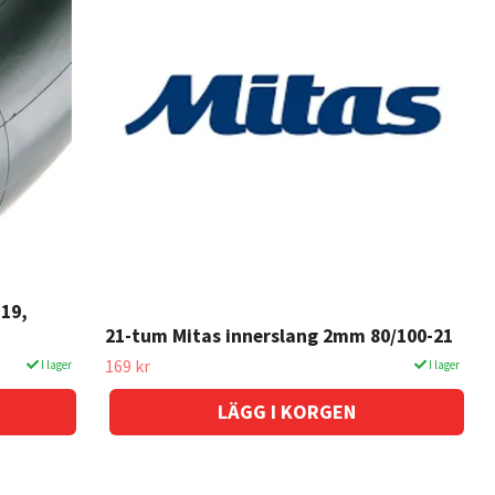
-19,
21-tum Mitas innerslang 2mm 80/100-21
169 kr
I lager
I lager