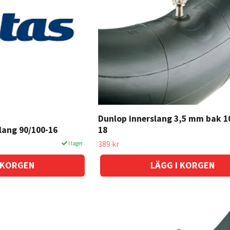
Dunlop innerslang 3,5 mm bak 1
lang 90/100-16
18
389 kr
I lager