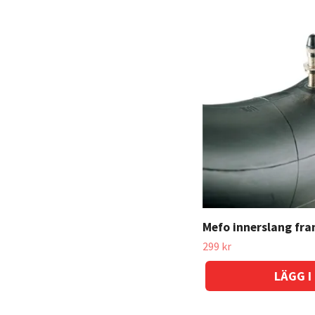
Mefo innerslang fr
299 kr