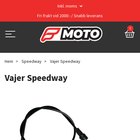
Inkl. moms
Fri frakt vid 2000:- / Snabb leverans
0
Hem
Speedway
Vajer Speedway
Vajer Speedway