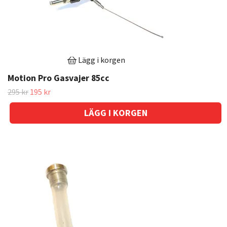
Lägg i korgen
Motion Pro Gasvajer 85cc
295 kr
195 kr