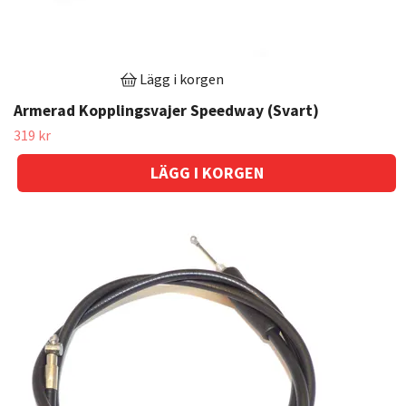
Lägg i korgen
Armerad Kopplingsvajer Speedway (Svart)
319 kr