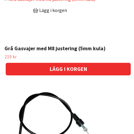
Lägg i korgen
Grå Gasvajer med M8 justering (5mm kula)
219 kr