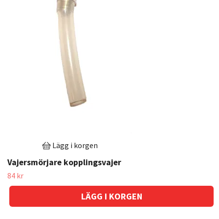
Lägg i korgen
Vajersmörjare kopplingsvajer
84 kr