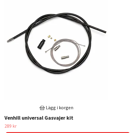
Lägg i korgen
Venhill universal Gasvajer kit
289 kr