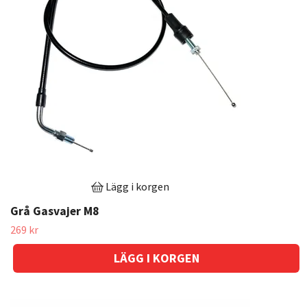
Lägg i korgen
Grå Gasvajer M8
269 kr