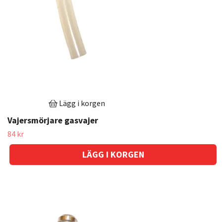
Lägg i korgen
Vajersmörjare gasvajer
84 kr