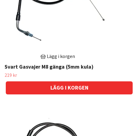
Lägg i korgen
Svart Gasvajer M8 gänga (5mm kula)
219 kr