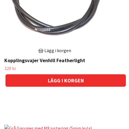
Lägg i korgen
Kopplingsvajer Venhill Featherlight
329 kr