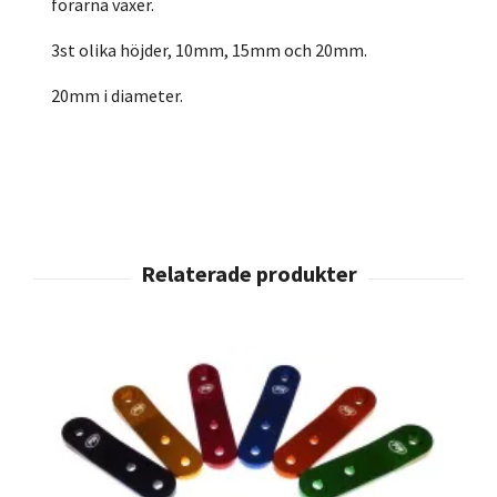
förarna växer.
3st olika höjder, 10mm, 15mm och 20mm.
20mm i diameter.