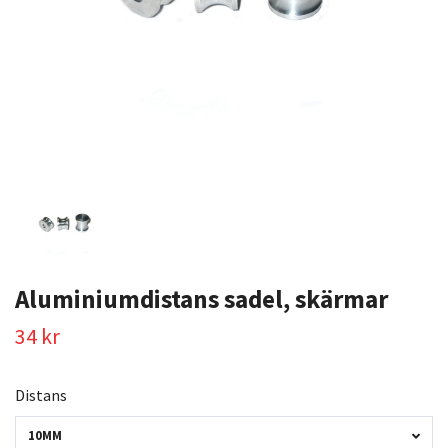
Aluminiumdistans sadel, skärmar
34 kr
Distans
10MM