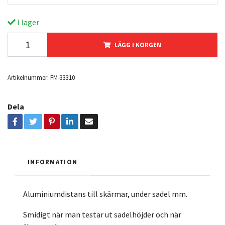
I lager
LÄGG I KORGEN
Artikelnummer:
FM-33310
Dela
INFORMATION
Aluminiumdistans till skärmar, under sadel mm.
Smidigt när man testar ut sadelhöjder och när