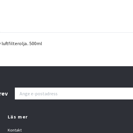
 luftfilterolja.. 500ml
rev
Läs mer
Kontakt