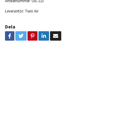
Artikelnummer:
OIL-113
Leverantör:
Twin Air
Dela