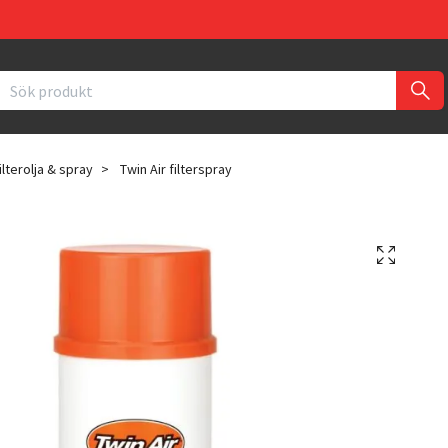
filterolja & spray
Twin Air filterspray