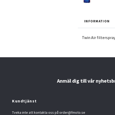
INFORMATION
Twin Air filterspray
Anmäl dig till vår nyhetsb
Kundtjänst
Tveka inte att kontakta oss på
order@fmoto.se