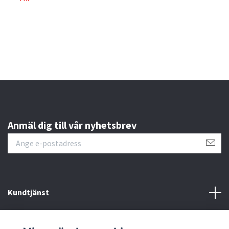
Anmäl dig till vår nyhetsbrev
Kundtjänst
Läs mer