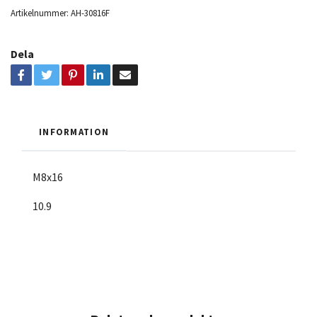
Artikelnummer:
AH-30816F
Dela
INFORMATION
M8x16
10.9