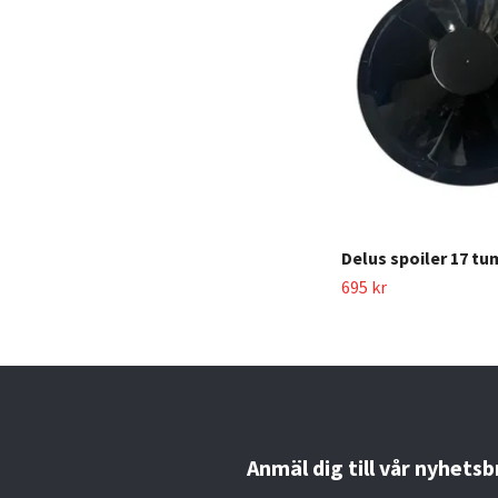
Delus spoiler 17 tu
695 kr
Anmäl dig till vår nyhetsb