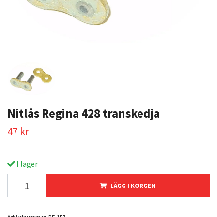
Nitlås Regina 428 transkedja
47 kr
I lager
LÄGG I KORGEN