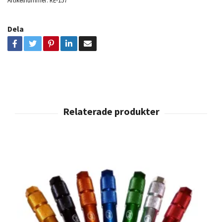
Artikelnummer:
RE-157
Dela