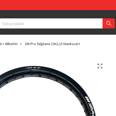
ul + tillbehör
SM-Pro fälgbana 19x2,15 blanksvart