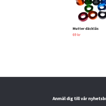
Mutter däcklås
69 kr
Anmäl dig till vår nyhetsb