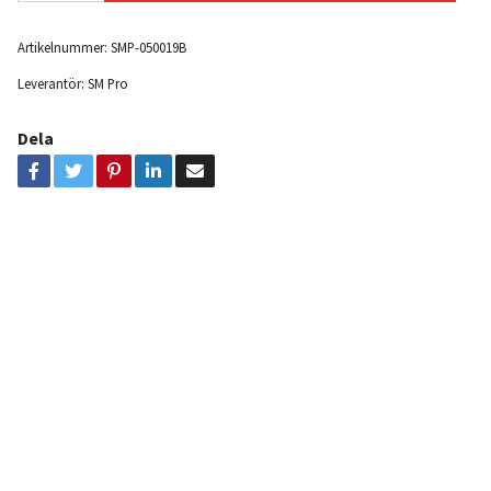
Artikelnummer:
SMP-050019B
Leverantör:
SM Pro
Dela