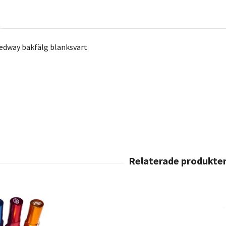
eedway bakfälg blanksvart