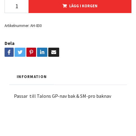
LÄGG I KORGEN
Artikelnummer:
AH-830
Dela
INFORMATION
Passar till Talons GP-nav bak & SM-pro baknav