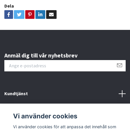
Dela
Anmäl dig till vår nyhetsbrev
Kundtjänst
Läs mer
Vi använder cookies
Sociala medier
Vi använder cookies för att anpassa det innehåll som