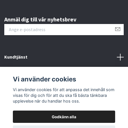
Anmäl dig till vår nyhetsbrev
Kundtjänst
Läs mer
Vi använder cookies
Sociala medier
Vi använder cookies för att anpassa det innehåll som
visas för dig och för att du ska få bästa tänkbara
upplevelse när du handlar hos oss.
Godkänn alla