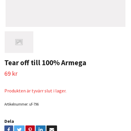
Tear off till 100% Armega
69 kr
Produkten är tyvärr slut i lager.
Artikelnummer:
uf-796
Dela