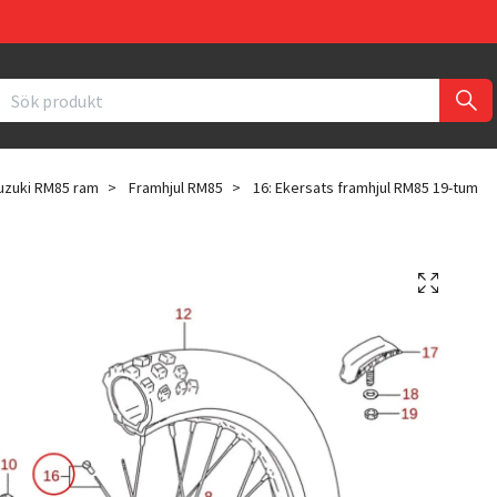
uzuki RM85 ram
Framhjul RM85
16: Ekersats framhjul RM85 19-tum