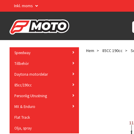
Inkl. moms
Hem
85CC 190cc
S
Speedway
Tillbehör
Daytona motordelar
85cc/190cc
Personlig Utrustning
MX & Enduro
Flat Track
Olja, spray