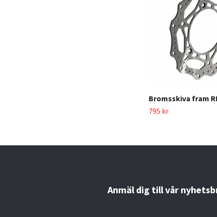
Bromsskiva fram 
795 kr
Anmäl dig till vår nyhetsb