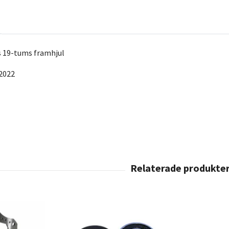
 19-tums framhjul
2022