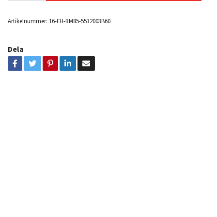
Artikelnummer:
16-FH-RM85-5532003B60
Dela