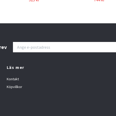
rev
Läs mer
Kontakt
Köpvillkor