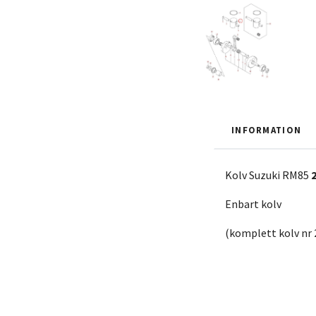
INFORMATION
Kolv Suzuki RM85
2
Enbart kolv
(komplett kolv nr 