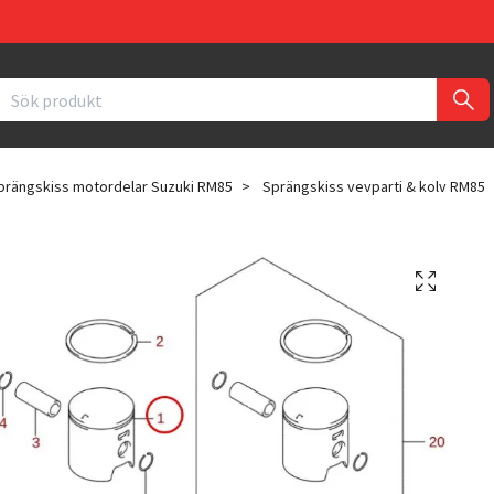
prängskiss motordelar Suzuki RM85
Sprängskiss vevparti & kolv RM85