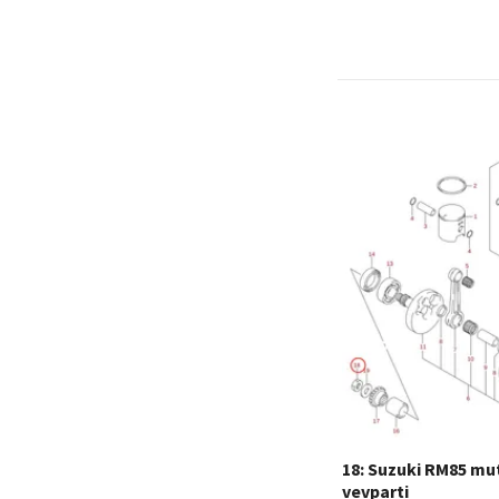
18: Suzuki RM85 mu
vevparti