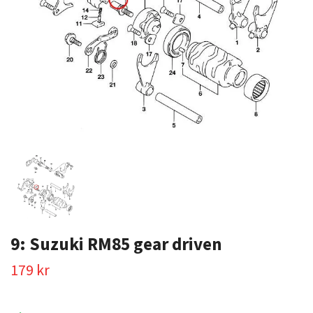
9: Suzuki RM85 gear driven
179 kr