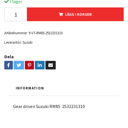
I lager
LÄGG I KORGEN
Artikelnummer:
9-VT-RM85-2532231310
Leverantör:
Suzuki
Dela
INFORMATION
Gear driven Suzuki RM85 2532231310