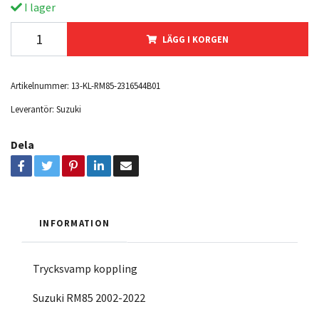
I lager
LÄGG I KORGEN
Artikelnummer:
13-KL-RM85-2316544B01
Leverantör:
Suzuki
Dela
INFORMATION
Trycksvamp koppling
Suzuki RM85 2002-2022