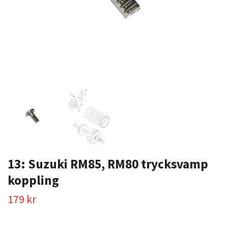
13: Suzuki RM85, RM80 trycksvamp
koppling
179 kr