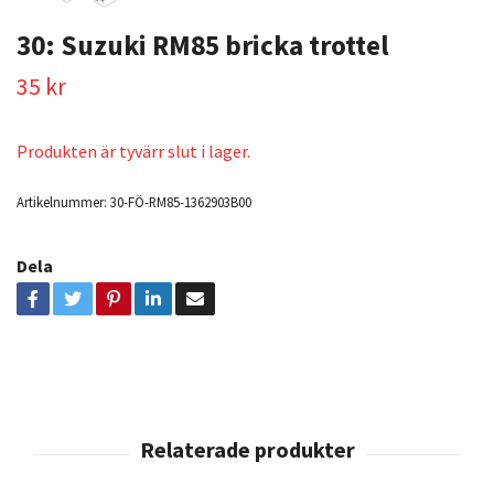
30: Suzuki RM85 bricka trottel
35 kr
Produkten är tyvärr slut i lager.
Artikelnummer:
30-FÖ-RM85-1362903B00
Dela