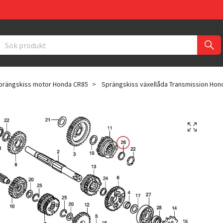
prängskiss motor Honda CR85
Sprängskiss växellåda Transmission Hon