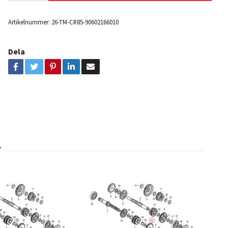
Artikelnummer:
26-TM-CR85-90602166010
Dela