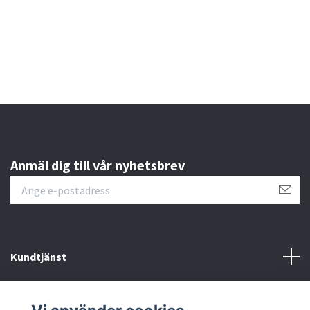
Anmäl dig till vår nyhetsbrev
Kundtjänst
Läs mer