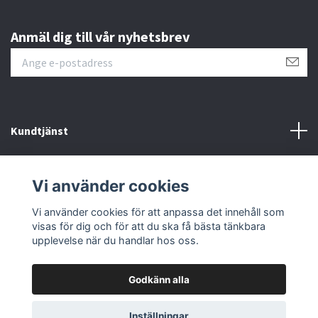
Anmäl dig till vår nyhetsbrev
Kundtjänst
Läs mer
Vi använder cookies
Sociala medier
Vi använder cookies för att anpassa det innehåll som
visas för dig och för att du ska få bästa tänkbara
upplevelse när du handlar hos oss.
Godkänn alla
© 2026 Fmoto
Powered by Quickbutik
Inställningar