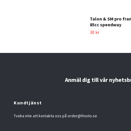
Talon & SM pro fra
85cc speedway
30 kr
Anmäl dig till vår nyhetsb
Kundtjänst
Tveka inte att kontakta oss på
order@fmoto.se