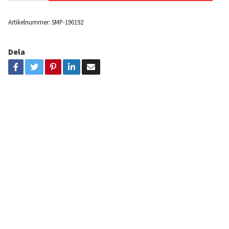
Artikelnummer:
SMP-190192
Dela