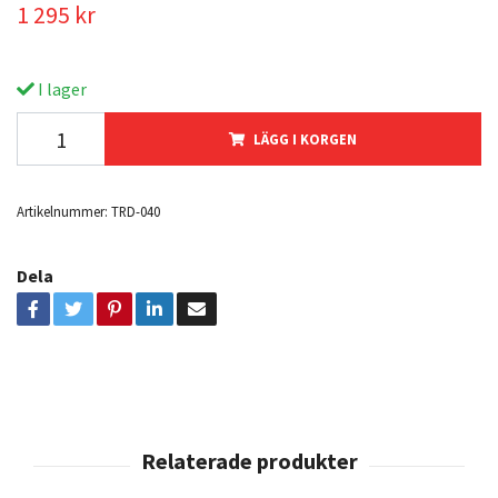
1 295 kr
I lager
LÄGG I KORGEN
Artikelnummer:
TRD-040
Dela