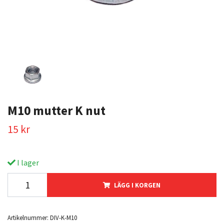
M10 mutter K nut
15 kr
I lager
LÄGG I KORGEN
Artikelnummer:
DIV-K-M10