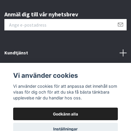
Anmäl dig till vår nyhetsbrev
Kundtjänst
Läs mer
Vi använder cookies
Sociala medier
Vi använder cookies för att anpassa det innehåll som
visas för dig och för att du ska få bästa tänkbara
upplevelse när du handlar hos oss.
Godkänn alla
© 2026 Fmoto
Powered by Quickbutik
Inställningar