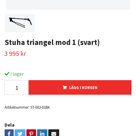
Stuha triangel mod 1 (svart)
3 995 kr
I lager
LÄGG I KORGEN
Artikelnummer:
ST-002-01BK
Dela