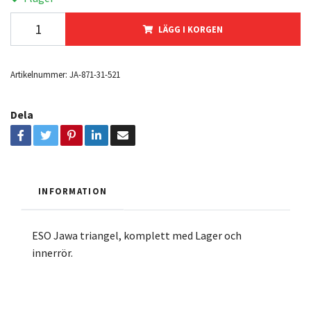
LÄGG I KORGEN
Artikelnummer:
JA-871-31-521
Dela
INFORMATION
ESO Jawa triangel, komplett med Lager och
innerrör.