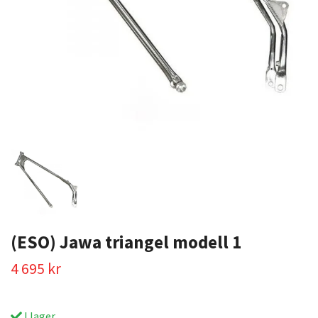
(ESO) Jawa triangel modell 1
4 695 kr
I lager