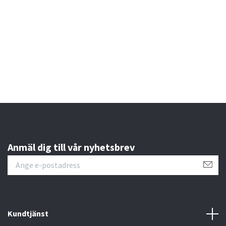
Anmäl dig till vår nyhetsbrev
Kundtjänst