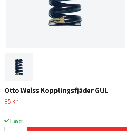
Otto Weiss Kopplingsfjäder GUL
85 kr
I lager