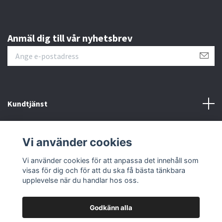
Anmäl dig till vår nyhetsbrev
Kundtjänst
Läs mer
Vi använder cookies
Sociala medier
Vi använder cookies för att anpassa det innehåll som
visas för dig och för att du ska få bästa tänkbara
upplevelse när du handlar hos oss.
Godkänn alla