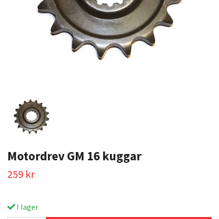
Motordrev GM 16 kuggar
259 kr
I lager