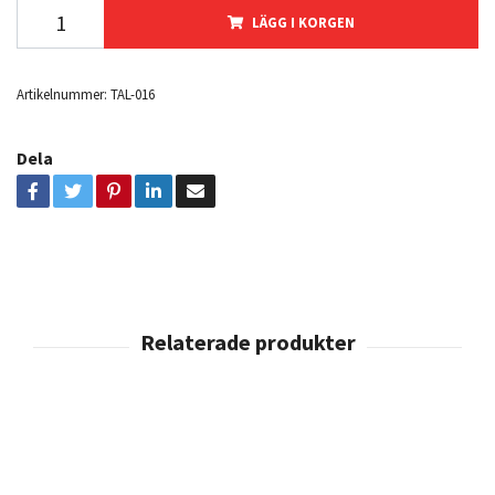
LÄGG I KORGEN
Artikelnummer:
TAL-016
Dela