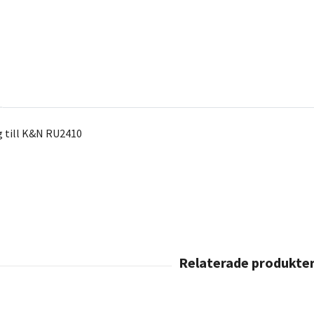
g till K&N RU2410