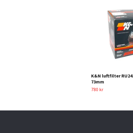
K&N luftfilter RU2
73mm
780 kr