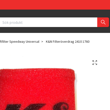
ftfilter Speedway Universal
K&N Filteröverdrag 2410 1760