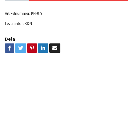
Artikelnummer:
KN-073
Leverantör:
K&N
Dela