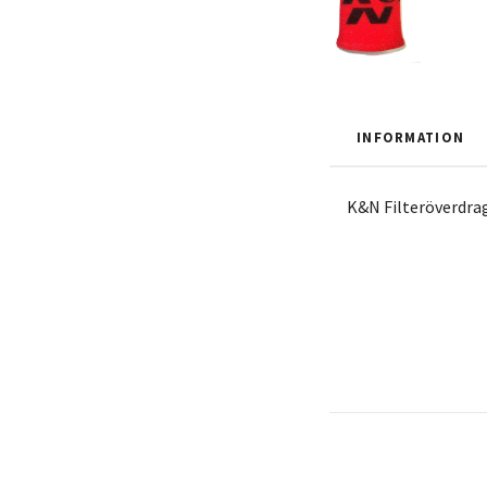
INFORMATION
K&N Filteröverdra