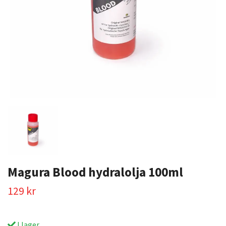
Magura Blood hydralolja 100ml
129 kr
I lager