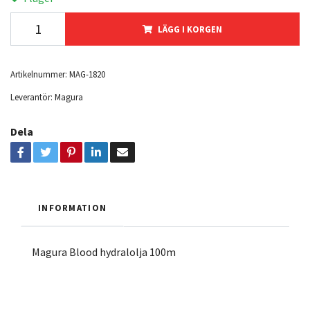
LÄGG I KORGEN
Artikelnummer:
MAG-1820
Leverantör:
Magura
Dela
INFORMATION
Magura Blood hydralolja 100m