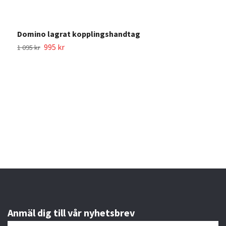
Domino lagrat kopplingshandtag
995 kr
1 095 kr
Anmäl dig till vår nyhetsbrev