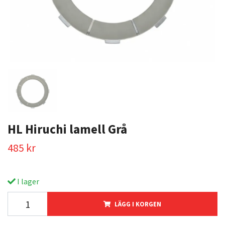
HL Hiruchi lamell Grå
485 kr
I lager
LÄGG I KORGEN