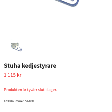
Stuha kedjestyrare
1 115 kr
Produkten är tyvärr slut i lager.
Artikelnummer:
ST-008