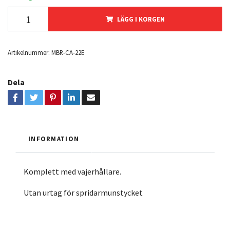
LÄGG I KORGEN
Artikelnummer:
MBR-CA-22E
Dela
INFORMATION
Komplett med vajerhållare.
Utan urtag för spridarmunstycket