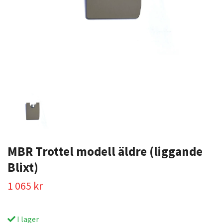
MBR Trottel modell äldre (liggande
Blixt)
1 065 kr
I lager