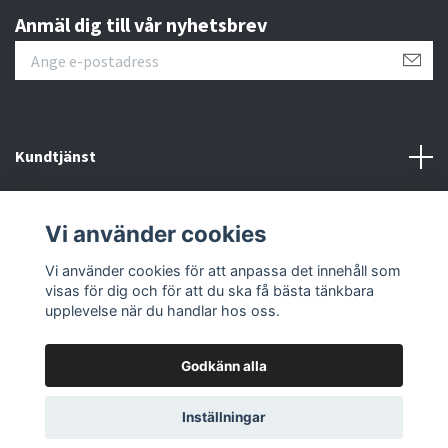
Anmäl dig till vår nyhetsbrev
Kundtjänst
Läs mer
Vi använder cookies
Sociala medier
Vi använder cookies för att anpassa det innehåll som
visas för dig och för att du ska få bästa tänkbara
upplevelse när du handlar hos oss.
Godkänn alla
© 2026 Fmoto
Powered by Quickbutik
Inställningar