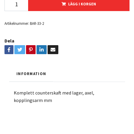
LÄGG I KORGEN
Artikelnummer:
BAR-33-2
Dela
INFORMATION
Komplett counterskaft med lager, axel,
kopplingsarm mm