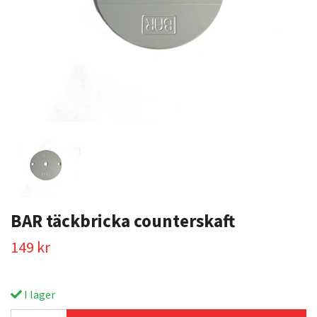
BAR täckbricka counterskaft
149 kr
I lager