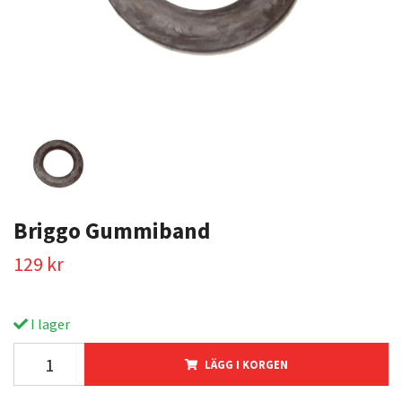
Briggo Gummiband
129 kr
I lager
LÄGG I KORGEN