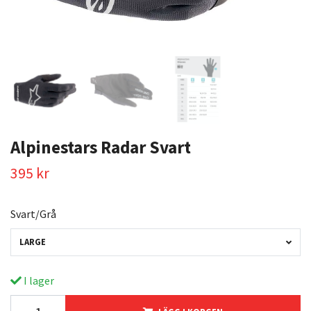
Alpinestars Radar Svart
395 kr
Svart/Grå
LARGE
I lager