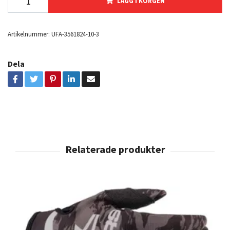
LÄGG I KORGEN
Artikelnummer:
UFA-3561824-10-3
Dela