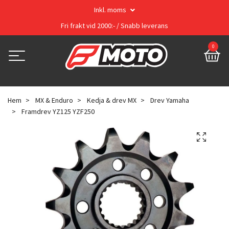
Inkl. moms
Fri frakt vid 2000:- / Snabb leverans
0
Hem
MX & Enduro
Kedja & drev MX
Drev Yamaha
Framdrev YZ125 YZF250