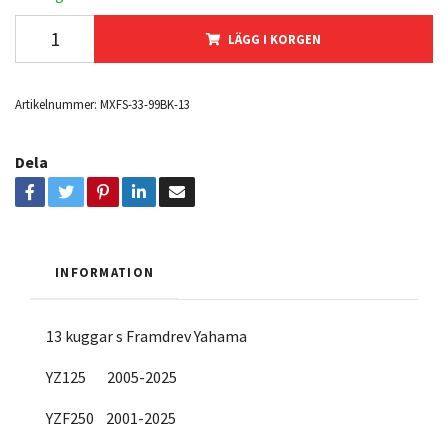
LÄGG I KORGEN
Artikelnummer:
MXFS-33-99BK-13
Dela
INFORMATION
13 kuggar s Framdrev Yahama
YZ125 2005-2025
YZF250 2001-2025