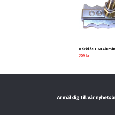
Däcklås 1.60 Alumi
209 kr
Anmäl dig till vår nyhetsb