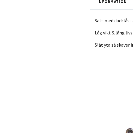
INFORMATION
Sats med däcklås i
Låg vikt & lång liv
Slät yta så skaver