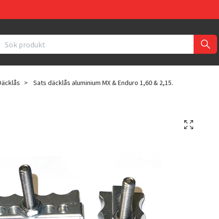
Däcklås
Sats däcklås aluminium MX & Enduro 1,60 & 2,15.