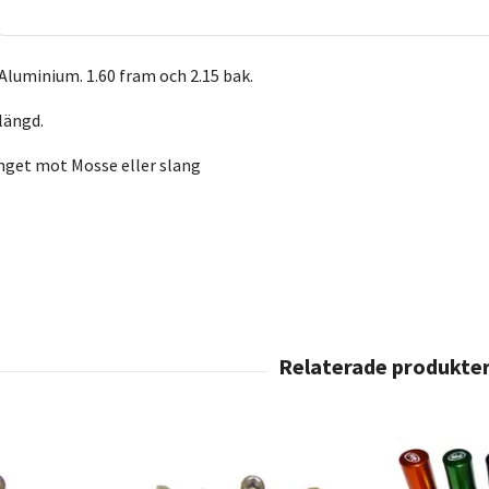
 Aluminium. 1.60 fram och 2.15 bak.
slängd.
 inget mot Mosse eller slang