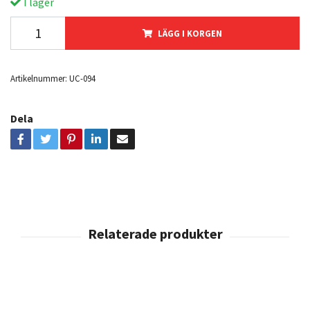
I lager
LÄGG I KORGEN
Artikelnummer:
UC-094
Dela