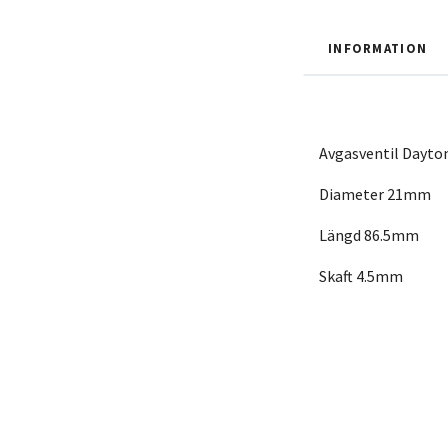
INFORMATION
Avgasventil Dayt
Diameter 21mm
Längd 86.5mm
Skaft 4.5mm