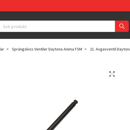
lar
Sprängskiss Ventiler Daytona Anima FSM
21. Avgasventil Dayto