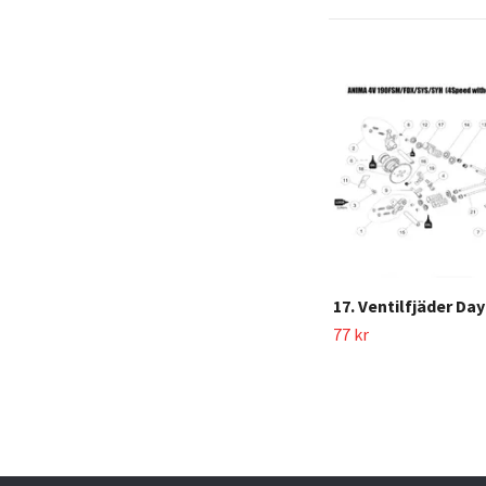
17. Ventilfjäder Da
77 kr