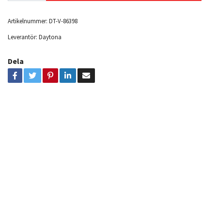
Artikelnummer:
DT-V-86398
Leverantör:
Daytona
Dela